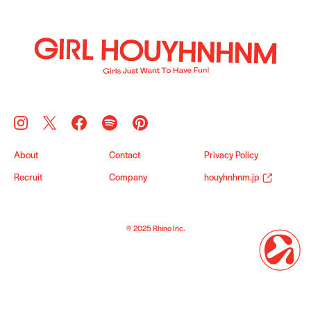
About
Contact
Privacy Policy
Recruit
Company
houyhnhnm.jp
© 2025 Rhino Inc.