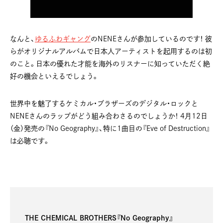
なんと、
ゆるふわギャング
のNENEさんが参加しているのです！ 彼
らがオリジナルアルバムで日本人アーティストを起用するのは初
のこと。日本の優れた才能を海外のリスナーに知っていただく絶
好の機会といえるでしょう。
世界中を魅了するケミカル・ブラザーズのデジタル・ロックと
NENEさんのラップがどう組み合わさるのでしょうか！ 4月12日
（金）発売の『No Geography』、特に1曲目の『Eve of Destruction』
は必聴です。
THE CHEMICAL BROTHERS『No Geography』