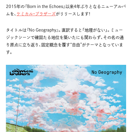
2015年の『Born in the Echoes』以来4年ぶりとなるニューアルバ
ムを、
ケミカル・ブラザーズ
がリリースします！
タイトルは『No Geography』。直訳すると「地理がない」。ミュー
ジックシーンで確固たる地位を築いたにも関わらず、その名の通
り原点に立ち返り、固定概念を覆す“自由”がテーマとなっていま
す。