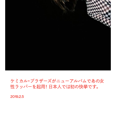
ケミカル・ブラザーズがニューアルバムであの女
性ラッパーを起用！ 日本人では初の快挙です。
2019.2.5