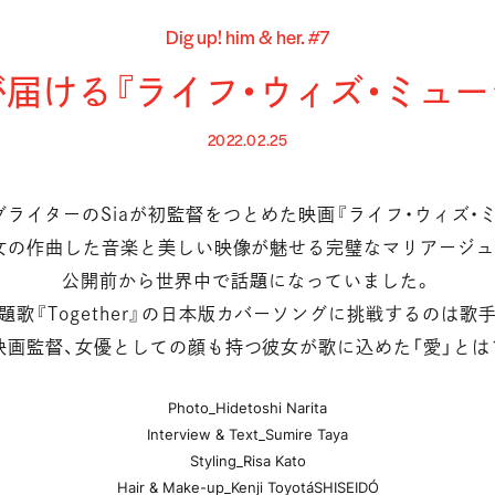
Dig up! him & her. #7
Aが届ける『ライフ・ウィズ・ミュ
2022.02.25
ライターのSiaが初監督をつとめた映画『ライフ・ウィズ・
女の作曲した音楽と美しい映像が魅せる完璧なマリアージュ
公開前から世界中で話題になっていました。
歌『Together』の日本版カバーソングに挑戦するのは歌手の
映画監督、女優としての顔も持つ彼女が歌に込めた「愛」とは
Photo_Hidetoshi Narita
Interview & Text_Sumire Taya
Styling_Risa Kato
Hair & Make-up_Kenji Toyota（SHISEIDO）