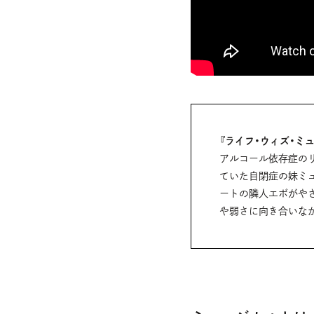
『ライフ・ウィズ・ミ
アルコール依存症の
ていた自閉症の妹ミ
ートの隣人エボがや
や弱さに向き合いな