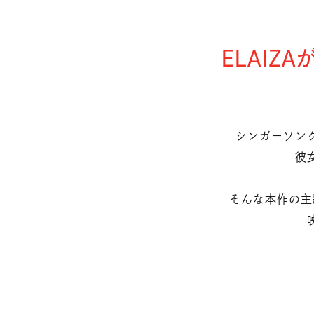
ELAIZ
シンガーソング
彼
そんな本作の主題