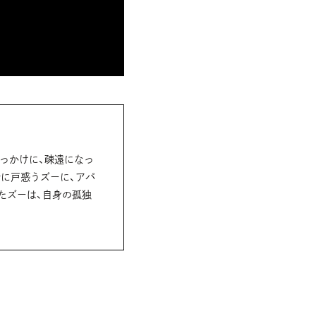
っかけに、疎遠になっ
に戸惑うズーに、アパ
たズーは、自身の孤独