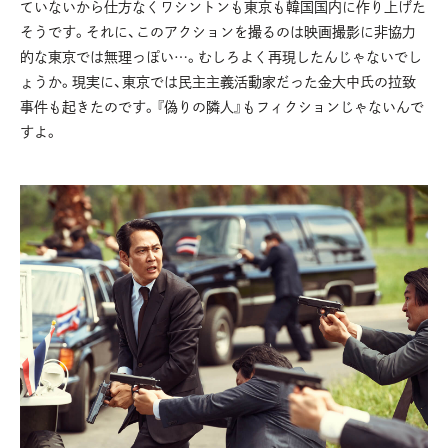
ていないから仕方なくワシントンも東京も韓国国内に作り上げた
そうです。それに、このアクションを撮るのは映画撮影に非協力
的な東京では無理っぽい…。むしろよく再現したんじゃないでし
ょうか。現実に、東京では民主主義活動家だった金大中氏の拉致
事件も起きたのです。『偽りの隣人』もフィクションじゃないんで
すよ。