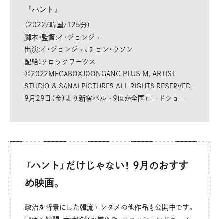
『ハント』
（2022/韓国/125分）
脚本・監督:イ・ジョンジェ
出演:イ・ジョンジェ、チョン・ウソン
配給：クロックワークス
©︎2022MEGABOXJOONGANG PLUS M, ARTIST
STUDIO & SANAI PICTURES ALL RIGHTS RESERVED.
9月29日（金）より新宿バルト9ほか全国ロードショー
『ハント』だけじゃない！ 9月のおすす
め映画。
政治を背景にした韓流エンタメの他作品も公開中です。