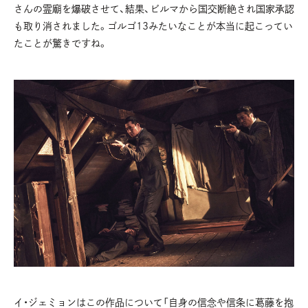
さんの霊廟を爆破させて、結果、ビルマから国交断絶され国家承認
も取り消されました。ゴルゴ13みたいなことが本当に起こってい
たことが驚きですね。
イ・ジェミョンはこの作品について「自身の信念や信条に葛藤を抱