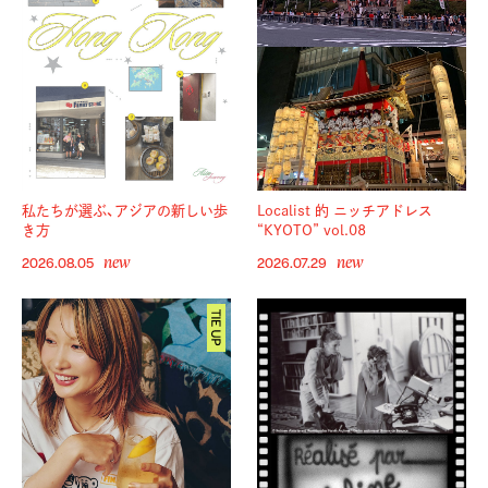
私たちが選ぶ、アジアの新しい歩
Localist 的 ニッチアドレス
き方
“KYOTO” vol.08
new
new
2026.08.05
2026.07.29