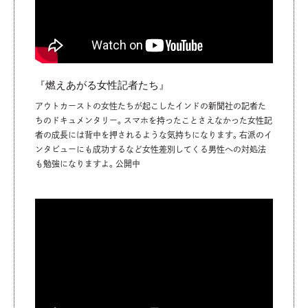
『燃えあがる女性記者たち』
アウトカーストの女性たちが起こしたインドの新聞社の記者た
ちのドキュメンタリー。スマホを持ったことさえなかった女性記
者の成長には背中を押されるような気持ちになります。右派のイ
ンタビューにも成功するなど女性差別してくる男性への対処法
も勉強になりますよ。公開中