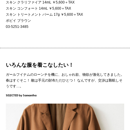
スキン クラリファイア 14mL ￥5,600＋TAX
スキン コンフォート 14mL ￥5,600＋TAX
スキン トリートメント バーム 17g ￥5,600＋TAX
ボビイ ブラウン
03-5251-3485
いろんな服を着こなしたい！
ガールフイナムのローンチを機に、おしゃれ欲、物欲が激化してきました。
春はすぐそこ！ 敵は手元の財布ただひとつ！ なんですが、交渉は難航しそ
うです…。
SELECTED by Samantha