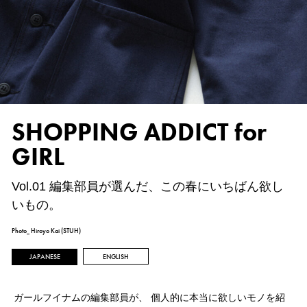
SHOPPING ADDICT for
GIRL
Vol.01 編集部員が選んだ、この春にいちばん欲し
いもの。
Photo_ Hiroyo Kai (STUH)
JAPANESE
ENGLISH
ガールフイナムの編集部員が、
個人的に本当に欲しいモノを紹