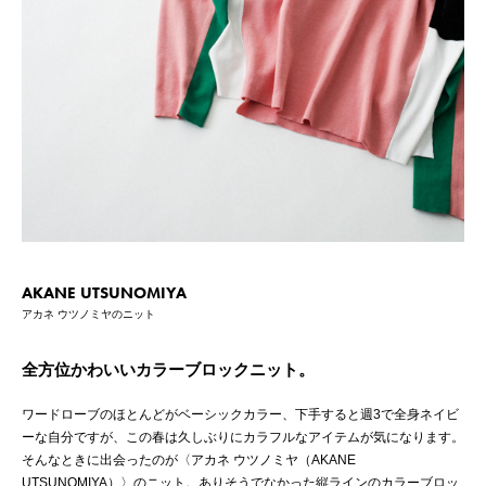
AKANE UTSUNOMIYA
アカネ ウツノミヤのニット
全方位かわいいカラーブロックニット。
ワードローブのほとんどがベーシックカラー、下手すると週3で全身ネイビ
ーな自分ですが、この春は久しぶりにカラフルなアイテムが気になります。
そんなときに出会ったのが〈アカネ ウツノミヤ（AKANE
UTSUNOMIYA）〉のニット。ありそうでなかった縦ラインのカラーブロッ