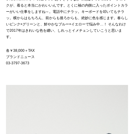
クが、着ると本当にかわいいんです。とくに袖の内側に入ったポイントカラ
ーがいい仕事をしますね～。電話中にチラッ。キーボードを叩いてもチラ
ッ。横からはもちろん、前からも後ろからも、絶妙に色を感じます。春らし
いピンク×グリーンと、鮮やかなブルー×イエローで悩み中…！ そんなわけ
で2017年はきれいな色を纏い、しれっとイメチェンしていこうと思いま
す。
各￥38,000＋TAX
ブランドニュース
03-3797-3673