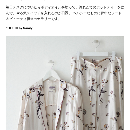
毎日デスクについたらボディオイルを塗って、淹れたてのホットティーを飲
んで、やる気スイッチを入れるのが日課。
ヘルシーなものに夢中なフード
＆ビューティ担当のナラリーです。
SELECTED by Naraly