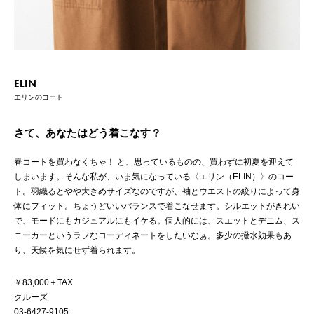
ELIN
エリンのコート
さて、あなたはどう着こなす？
春コートを買わなくちゃ！ と、思っているものの、買わずに初夏を迎えて
しまいます。そんな私が、いま気になっている〈エリン（ELIN）〉のコー
ト。羽織るとやや大きめサイズなのですが、袖とウエストの絞りによって身
体にフィット。ちょうどいいバランスで着こなせます。シルエットがきれい
で、モードにもカジュアルにもイケる。個人的には、スエットとデニム、ス
ニーカーというラフなコーディネートをしたいなぁ。多少の撥水効果もあ
り、天候を気にせず着られます。
￥83,000＋TAX
クルーズ
03-6427-9105