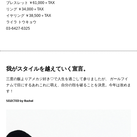
ブレスレット ￥61,000＋TAX
リング ￥34,000＋TAX
イヤリング ￥38,500＋TAX
ライラ トウキョウ
03-6427-6325
我がスタイルを越えていく宣言。
三度の飯よりアメカジ好き♡で人生を過ごして参りましたが、
ガールフイ
ナムで目にするあれこれに萌え、自分の殻を破ることを決意。今年は攻めま
す！
SELECTED by Rachel