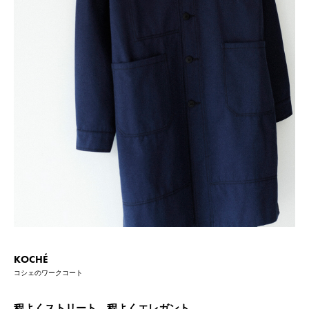
KOCHÉ
コシェのワークコート
程よくストリート、程よくエレガント。