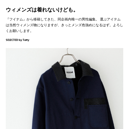
ウィメンズは着れないけども。
『フイナム』から移籍してきた、同企画内唯一の男性編集。
選ぶアイテム
は当然ウィメンズ物になりますが、きっとメンズ色強めになるはず。よろし
くお願いします。
SELECTED by Tatty