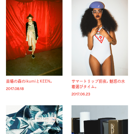
苗場の森のikumiとKEEN。
サマートリップ前夜。魅惑の水
着選びタイム。
2017.08.18
2017.06.23