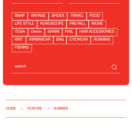
SNAP
VINTAGE
SHOES
TRAVEL
FOOD
LIFE STYLE
HOROSCOPE
PRE-FALL
MOVIE
TOGA
Denim
GANNI
NAIL
HAIR ACCESSORIES
KNIT
SWIMWEAR
BAG
EYEWEAR
RUNNING
FISHING
HOME
FEATURE
SUMMER