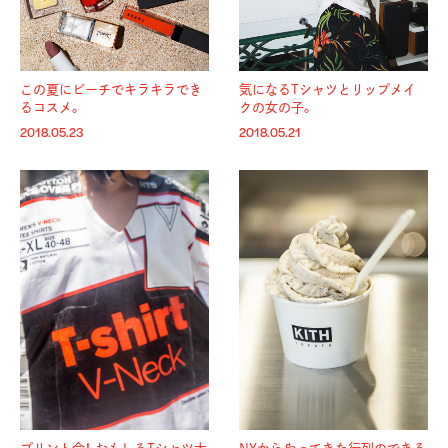
この夏にビーチでキラキラでき
気になるTシャツとリップメイ
るコスメ。
クの女の子。
2018.05.23
2018.05.21