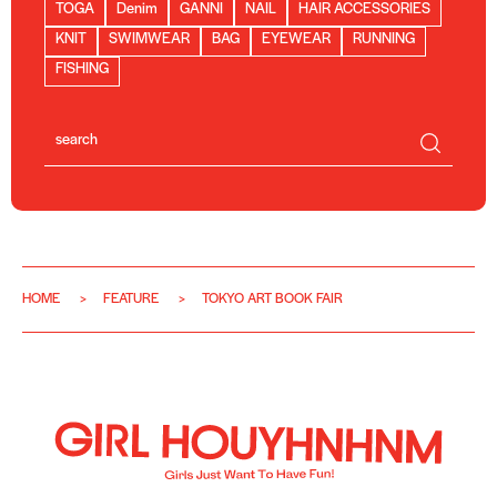
TOGA
Denim
GANNI
NAIL
HAIR ACCESSORIES
KNIT
SWIMWEAR
BAG
EYEWEAR
RUNNING
FISHING
HOME
FEATURE
TOKYO ART BOOK FAIR