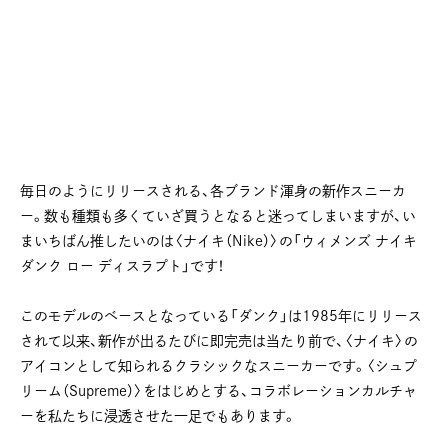
毎日のようにリリースされる、各ブランド渾身の新作スニーカ
ー。数も種類も多くていざ買うとなると迷ってしまいますが、い
まいちばん推したいのは〈ナイキ（Nike）〉の「ウィメンズ ナイキ
ダンク ロー ディスラプト」です！
このモデルのベースとなっている「ダンク」は1985年にリリース
されて以来、新作が出るたびに即完売は当たり前で、〈ナイキ〉の
アイコンとして知られるクラシックなスニーカーです。〈シュプ
リーム（Supreme）〉をはじめとする、コラボレーションカルチャ
ーを私たちに浸透させた一足でもあります。