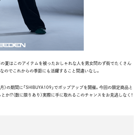
年の夏はこのアイテムを被ったおしゃれな人を男女問わず街でたくさん
ンなのでこれからの季節にも活躍すること間違いなし。
日（月）の期間に「SHIBUYA109」でポップアップを開催。今回の限定商品と
か!?（数に限りあり）実際に手に取れるこのチャンスをお見逃しなく！