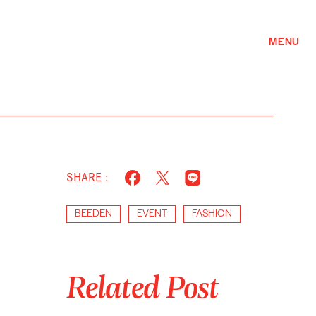
MENU
SHARE :
BEEDEN
EVENT
FASHION
Related Post