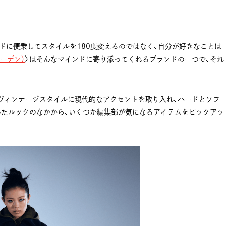
ドに便乗してスタイルを180度変えるのではなく、自分が好きなことは
ビーデン）
〉はそんなマインドに寄り添ってくれるブランドの一つで、それ
。ヴィンテージスタイルに現代的なアクセントを取り入れ、ハードとソフ
いたルックのなかから、いくつか編集部が気になるアイテムをピックアッ