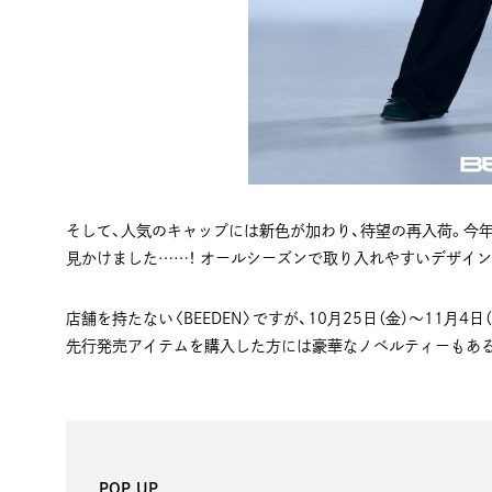
そして、人気のキャップには新色が加わり、待望の再入荷。今
見かけました……！ オールシーズンで取り入れやすいデザイ
店舗を持たない〈BEEDEN〉ですが、10月25日（金）〜11月4
先行発売アイテムを購入した方には豪華なノベルティーもあると
POP UP