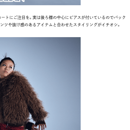
コートにご注目を。実は後ろ襟の中心にピアスが付いているのでバック
パンツや抜け感のあるアイテムと合わせたスタイリングがイチオシ。