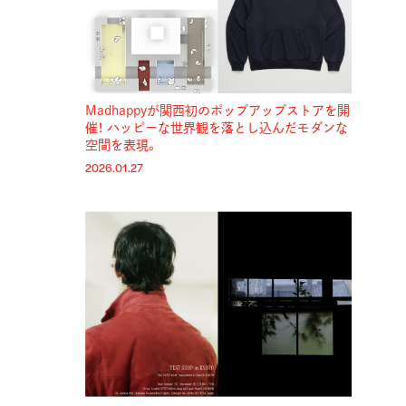
Madhappyが関西初のポップアップストアを開
催！ ハッピーな世界観を落とし込んだモダンな
空間を表現。
2026.01.27