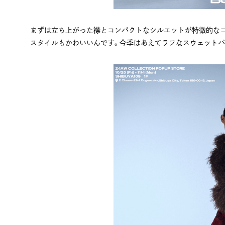
まずは立ち上がった襟とコンパクトなシルエットが特徴的な
スタイルもかわいいんです。今季はあえてラフなスウェット