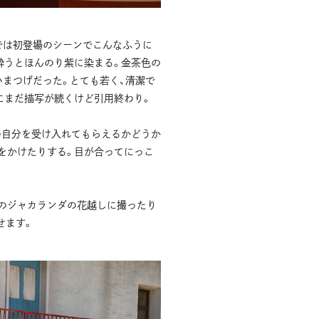
では初登場のシーンでこんなふうに
酔うとほんのり紫に染まる。金茶色の
いまつげだった。とても若く、清潔で
にまだ描写が続くけど引用終わり。
の自分を受け入れてもらえるかどうか
をかけたりする。目が合ってにっこ
のジャカランダの花越しに撮ったり
せます。