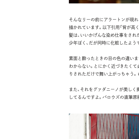
そんなリーの前にアラートンが現れ
描かれています。以下引用「背が高
髪は、いいかげんな染め仕事をされ
少年ぽく、だが同時に化粧したよう
素面と酔ったときの目の色の違いま
わからない。とにかく近づきたくて
りされただけで舞い上がっちゃう。
また、それをグァダニーノが美しく
してるんですよ。バロウズの直筆原