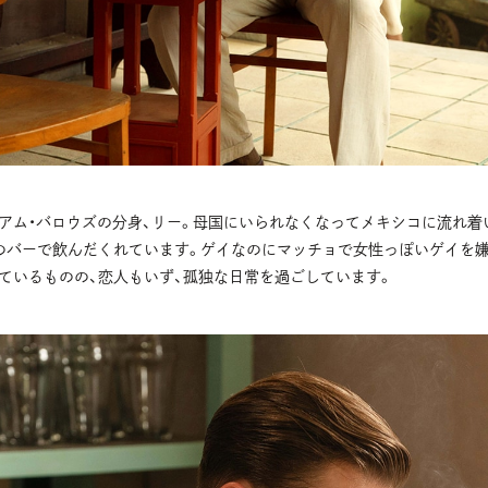
アム・バロウズの分身、リー。母国にいられなくなってメキシコに流れ着
のバーで飲んだくれています。ゲイなのにマッチョで女性っぽいゲイを嫌
ているものの、恋人もいず、孤独な日常を過ごしています。