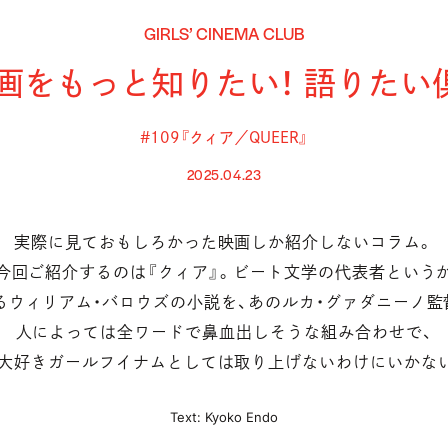
GIRLS’ CINEMA CLUB
画をもっと知りたい！ 語りたい
#109『クィア／QUEER』
2025.04.23
実際に見ておもしろかった映画しか紹介しないコラム。
今回ご紹介するのは『クィア』。ビート文学の代表者という
ウィリアム・バロウズの小説を、あのルカ・グァダニーノ監
人によっては全ワードで鼻血出しそうな組み合わせで、
大好きガールフイナムとしては取り上げないわけにいかな
Text: Kyoko Endo