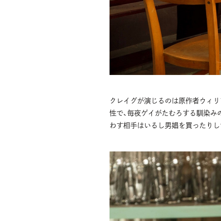
クレイグが演じるのは原作者ウィリ
性で、毎夜ゲイがたむろする馴染み
わす相手はいるし男娼を買ったりし