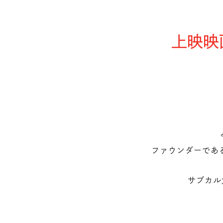
上映映
ファウンダーである
サブカル