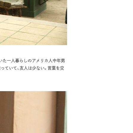
いた一人暮らしのアメリカ人中年男
っていて、友人は少ない。言葉を交