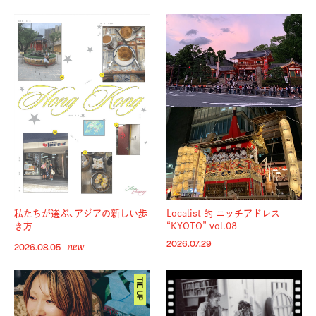
私たちが選ぶ、アジアの新しい歩
Localist 的 ニッチアドレス
き方
“KYOTO” vol.08
new
2026.07.29
2026.08.05