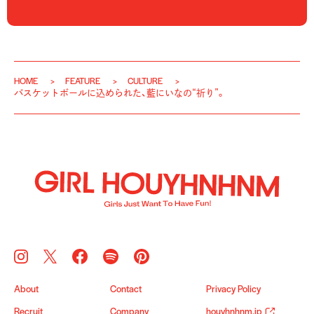
HOME
FEATURE
CULTURE
バスケットボールに込められた、藍にいなの“祈り”。
About
Contact
Privacy Policy
Recruit
Company
houyhnhnm.jp