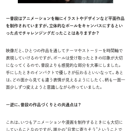
ー普段はアニメーションを軸にイラストやデザインなど平面作品
を制作されていますが、立体的なボールをキャンバスにするとい
った点でチャレンジングだったことはありますか？
映像だと、ひとつの作品を通してテーマやストーリーを時間軸で
表現していけるのですが、ボールは受け取ったときの印象が大切
になってくるので、普段よりも感覚的な部分を大事にしました。
手にしたときのインパクトで優しさが伝わるといいなって。あと
は、どの面から見ても違う表情が見えるようにしたく、柄も一面一
面少しずつ変えようと意識しながら作っていました。
ー逆に、普段の作品づくりとの共通点は？
これは、いつもアニメーションや漫画を制作するときにも大切に
していることなのですが、誰かの“日常に寄りそう”ということで