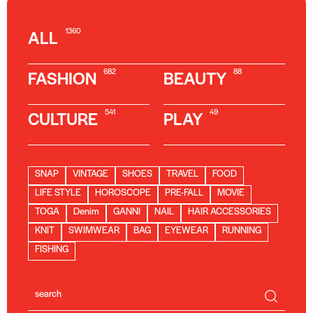
1360
ALL
682
88
FASHION
BEAUTY
541
49
CULTURE
PLAY
SNAP
VINTAGE
SHOES
TRAVEL
FOOD
LIFE STYLE
HOROSCOPE
PRE-FALL
MOVIE
TOGA
Denim
GANNI
NAIL
HAIR ACCESSORIES
KNIT
SWIMWEAR
BAG
EYEWEAR
RUNNING
FISHING