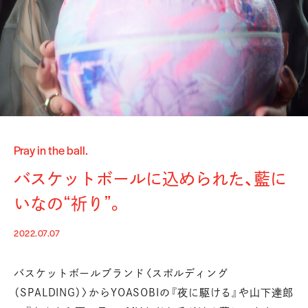
Pray in the ball.
バスケットボールに込められた、藍に
いなの“祈り”。
2022.07.07
バスケットボールブランド〈スポルディング
（SPALDING）〉から
YOASOBIの『夜に駆ける』や山下達郎