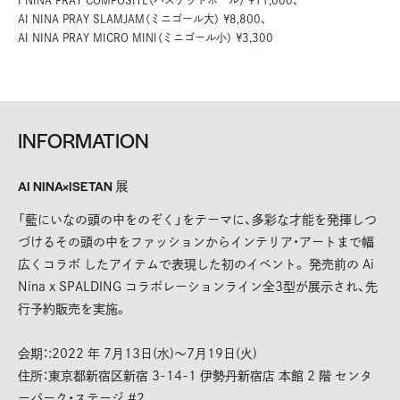
AI NINA PRAY SLAMJAM（ミニゴール大） ¥8,800、
AI NINA PRAY MICRO MINI（ミニゴール小） ¥3,300
INFORMATION
AI NINA×ISETAN 展
「藍にいなの頭の中をのぞく」をテーマに、多彩な才能を発揮しつ
づけるその頭の中をファッションからインテリア・アートまで幅
広くコラボ したアイテムで表現した初のイベント。 発売前の Ai
Nina x SPALDING コラボレーションライン全3型が展示され、先
行予約販売を実施。
会期：:2022 年 7月13日(水)〜7月19日(火)
住所：東京都新宿区新宿 3-14-1 伊勢丹新宿店 本館 2 階 センタ
ーパーク・ステージ #2