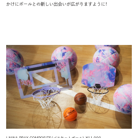
かけにボールとの新しい出会いが広がりますように！
I NINA PRAY COMPOSITE（バスケットボール） ¥11,000、