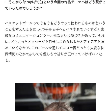
ーそこから「pray(祈り)」という今回の作品テーマへはどう繋がっ
ていったのでしょうか？
バスケットボールってそもそもどうやって使われるものかという
ことを考えたときに、人の手から手へとパスされていくすごく素
敵なコミュニケーションツールだなという気づきがあって。それ
に、どういったメッセージを自分はこめられるかとアイデアを詰
めていくなかで、このボールを通してコロナ禍だったり大変な世
界情勢のなかで少しでも優しさや祈りが伝わっていけばいいな
と。