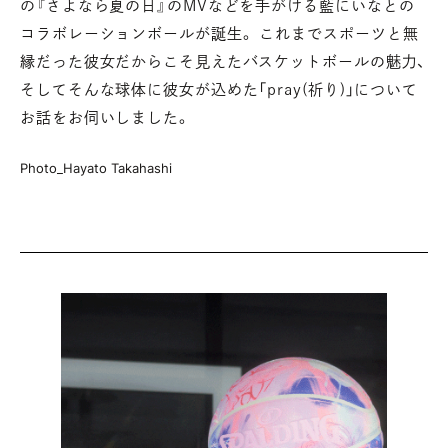
の『さよなら夏の日』のMVなどを手がける
藍にいなとの
コラボレーションボールが誕生。
これまでスポーツと無
縁だった彼女だからこそ見えたバスケットボールの魅力、
そしてそんな球体に彼女が込めた「pray(祈り)」について
お話をお伺いしました。
Photo_Hayato Takahashi