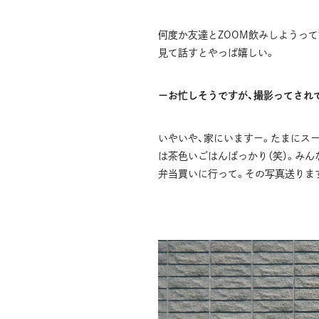
何度か友達とZOOM飲みしようっ
見て話すとやっぱ嬉しい。
ーお忙しそうですが、撮影ってされ
いやいや、家にいますー。たまにス
は茶色いごはんばっかり（笑）。み
弁当買いに行って。その写真送りま