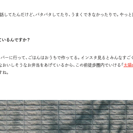
て話してたんだけど、バタバタしてたり、うまくできなかったりで。やっと
ているんですか？
ーパーに行って、ごはんはおうちで作ってる。インスタ見るとみんなすご
んなおいしそうなお弁当をあげているから、この前徒歩圏内でいける「
太陽
すね。