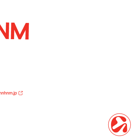
hnhnm.jp