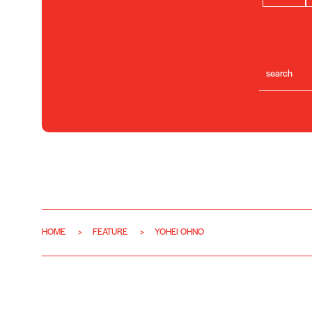
HOME
FEATURE
YOHEI OHNO