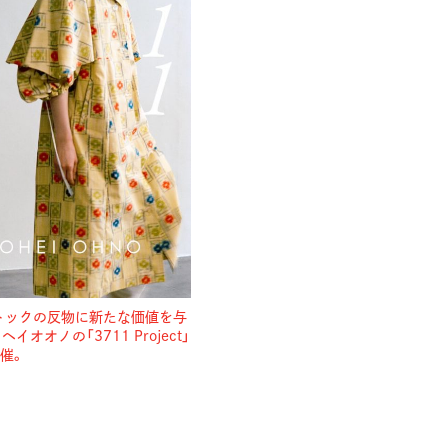
トックの反物に新たな価値を与
イオオノの「3711 Project」
催。