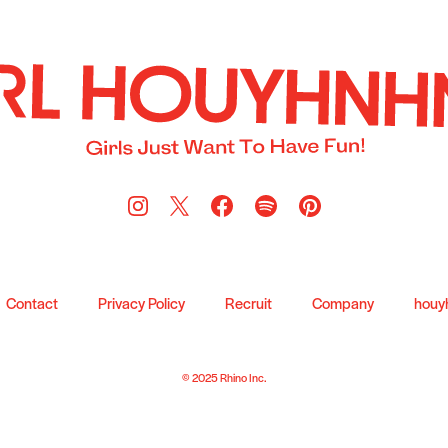
Contact
Privacy Policy
Recruit
Company
houy
© 2025 Rhino Inc.