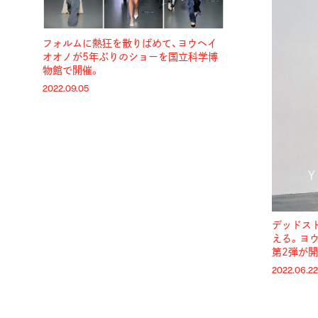
フォルムに熱狂を散りばめて、ヨウヘイ
オオノが5年ぶりのショーを国立科学博
物館で開催。
2022.09.05
デッドス
える。ヨウヘ
第2弾が開
2022.06.22