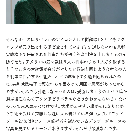
そんなルースはリベラルのアイコンとして似顔絵Tシャツやマグ
カップが売り出されるほど愛されています。引退しないのも共和
党政権下で任命された判事たちが保守的な判決を出しまくるのを
防ぐため。アメリカの最高裁は９人の判事のうち１人が引退する
とそのときの大統領が自分がやりたい政治と同じような考えの人
を判事に任命する仕組み。オバマ政権下で引退を勧められたの
は、共和党政権下で死なれちゃ困るって周囲の思惑があったから
ですが、それでも引退しなかったのは、妥協しまくりのオバマ氏が
選ぶ後任なんてアタシほどリベラルかどうかわかんないじゃない
の、って意思表示なわけです。大腸がんやすい臓がんになりなが
ら手術を受けて克服し法廷に立ち続けている強い女性。『デッド
プール2』にはXフォース候補者を選んでいるデップーがルースの
写真を見ているシーンがありますが、そんだけ最強なんです。