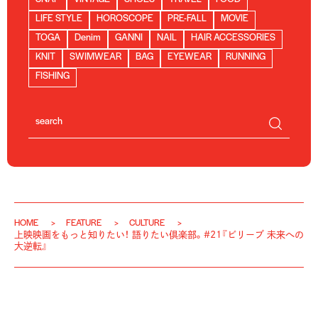
LIFE STYLE
HOROSCOPE
PRE-FALL
MOVIE
TOGA
Denim
GANNI
NAIL
HAIR ACCESSORIES
KNIT
SWIMWEAR
BAG
EYEWEAR
RUNNING
FISHING
HOME
FEATURE
CULTURE
上映映画をもっと知りたい！ 語りたい倶楽部。#21『ビリーブ 未来への
大逆転』