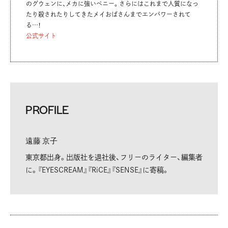
のグウェンに、メカに強いペニー。さらにはこれまで人質になっ
たり殺されたりしてきたメイおばさんまでエンパワーされて
る…！
公式サイト
PROFILE
遠藤 京子
東京都出身。出版社を退社後、フリーのライター、編集者
に。『EYESCREAM』『RiCE』『SENSE』に寄稿。