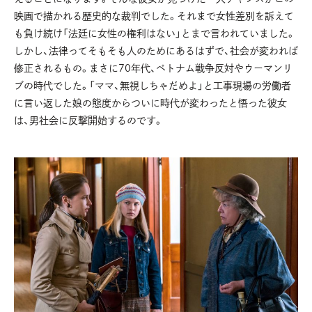
映画で描かれる歴史的な裁判でした。それまで女性差別を訴えて
も負け続け「法廷に女性の権利はない」とまで言われていました。
しかし、法律ってそもそも人のためにあるはずで、社会が変われば
修正されるもの。まさに70年代、ベトナム戦争反対やウーマンリ
ブの時代でした。「ママ、無視しちゃだめよ」と工事現場の労働者
に言い返した娘の態度からついに時代が変わったと悟った彼女
は、男社会に反撃開始するのです。