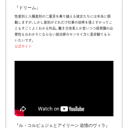
『ドリーム』
性差別と人種差別の二重苦を乗り越える彼女たちには本当に感
動しますが、しかし差別がどれだけ仕事の効率を落とすかってこ
ともすごくよくわかる作品。働き方改革とか言いつつ保育園の必
要性もおわかりにならない政治家のセンセイ方に是非観てもら
いたいです。
公式サイト
『ル・コルビュジェとアイリーン 追憶のヴィラ』