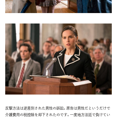
反撃方法は逆差別された男性の訴訟。原告は男性だというだけで
介護費用の税控除を却下されたのです。一度地方法廷で負けてい