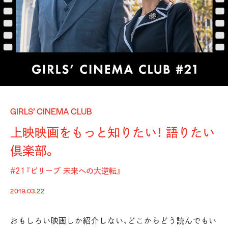
GIRLS’ CINEMA CLUB
上映映画をもっと知りたい！ 語りたい
倶楽部。
#21『ビリーブ 未来への大逆転』
2019.03.22
おもしろい映画しか紹介しない、どこからどう読んでもい