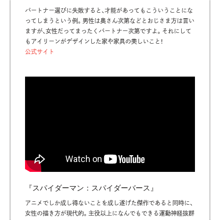
パートナー選びに失敗すると、才能があってもこういうことにな
ってしまうという例。男性は奥さん次第などとおじさま方は言い
ますが、女性だってまったくパートナー次第ですよ。それにして
もアイリーンがデザインした家や家具の美しいこと！
公式サイト
『スパイダーマン：スパイダーバース』
アニメでしか成し得ないことを成し遂げた傑作であると同時に、
女性の描き方が現代的。主役以上になんでもできる運動神経抜群