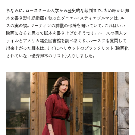
ちなみに、ロースクール入学から歴史的な裁判まで、きめ細かい脚
本を書き製作総指揮も執ったダニエル・スティエプルマンは、ルー
スの実の甥。マーティンの葬儀の弔辞を聞いていて、これはいい
映画になると思って脚本を書き上げたそうです。ルースの個人フ
ァイルとアメリカ議会図書館を調べまくり、ルースにも質問して
出来上がった脚本は、すぐにハリウッドのブラックリスト（映画化
されていない優秀脚本のリスト）入りしました。