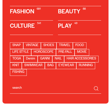
681
88
FASHION
BEAUTY
541
49
CULTURE
PLAY
SNAP
VINTAGE
SHOES
TRAVEL
FOOD
LIFE STYLE
HOROSCOPE
PRE-FALL
MOVIE
TOGA
Denim
GANNI
NAIL
HAIR ACCESSORIES
KNIT
SWIMWEAR
BAG
EYEWEAR
RUNNING
FISHING