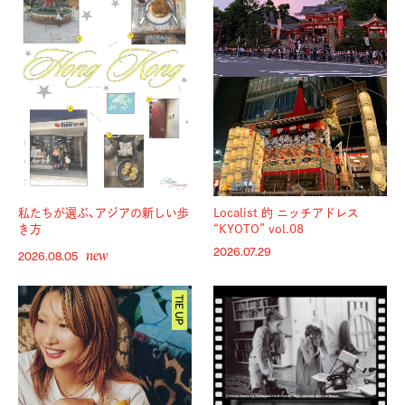
私たちが選ぶ、アジアの新しい歩
Localist 的 ニッチアドレス
き方
“KYOTO” vol.08
new
2026.07.29
2026.08.05