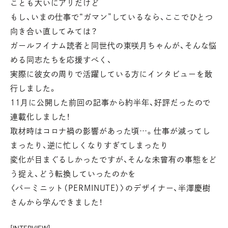
ことも大いにアリだけど
もし、いまの仕事で“ガマン”しているなら、ここでひとつ
向き合い直してみては？
ガールフイナム読者と同世代の東咲月ちゃんが、そんな悩
める同志たちを応援すべく、
実際に彼女の周りで活躍している方にインタビューを敢
行しました。
11月に公開した前回の記事から約半年、好評だったので
連載化しました！
取材時はコロナ禍の影響があった頃…。仕事が減ってし
まったり、逆に忙しくなりすぎてしまったり
変化が目まぐるしかったですが、そんな未曾有の事態をど
う捉え、どう転換していったのかを
〈パーミニット（PERMINUTE）〉のデザイナー、半澤慶樹
さんから学んできました！