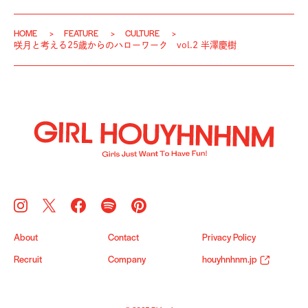
HOME
FEATURE
CULTURE
咲月と考える25歳からのハローワーク vol.2 半澤慶樹
About
Contact
Privacy Policy
Recruit
Company
houyhnhnm.jp