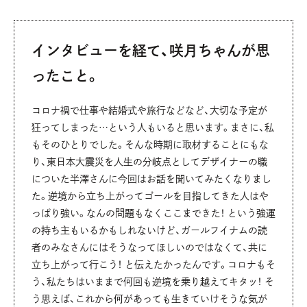
インタビューを経て、咲月ちゃんが思
ったこと。
コロナ禍で仕事や結婚式や旅行などなど、大切な予定が
狂ってしまった…という人もいると思います。まさに、私
もそのひとりでした。そんな時期に取材することにもな
り、東日本大震災を人生の分岐点としてデザイナーの職
についた半澤さんに今回はお話を聞いてみたくなりまし
た。逆境から立ち上がってゴールを目指してきた人はや
っぱり強い。なんの問題もなくここまできた！ という強運
の持ち主もいるかもしれないけど、ガールフイナムの読
者のみなさんにはそうなってほしいのではなくて、共に
立ち上がって行こう！ と伝えたかったんです。コロナもそ
う、私たちはいままで何回も逆境を乗り越えてキタッ！ そ
う思えば、これから何があっても生きていけそうな気が