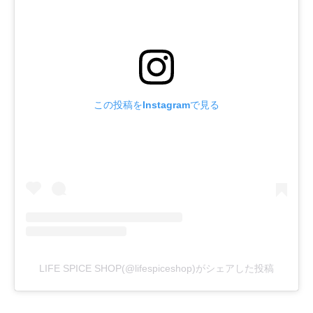
この投稿をInstagramで見る
LIFE SPICE SHOP(@lifespiceshop)がシェアした投稿