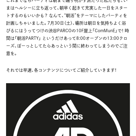
これまでならパーティは朝まで踊り明かす派だった私たちも、い
まはヘルシーに立ち返って、朝早く起きて充実した一日をスター
トするのもいいかも？ なんて、“朝活”をテーマにしたパーティを
計画しちゃいました。7月30日（土）、場所は朝日を気持ちよく浴
びるにはうってつけの渋谷PARCOの10F屋上「ComMunE」で！ 時
間は「朝活PARTY」 というだけあって8:00オープンの13:00クロ
ーズ、ぼーっとしてたらあっという間に終わってしまうのでご注
意を。
それでは早速、各コンテンツについてご紹介していきます！