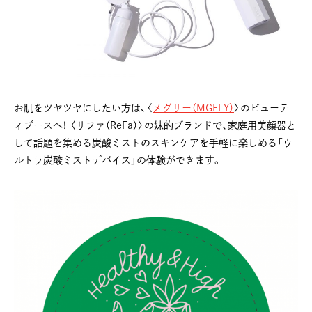
お肌をツヤツヤにしたい方は、〈
メグリー（MGELY）
〉のビューテ
ィブースへ！ 〈リファ（ReFa）〉の妹的ブランドで、家庭用美顔器と
して話題を集める炭酸ミストのスキンケアを手軽に楽しめる​​「ウ
ルトラ炭酸ミストデバイス」の体験ができます。