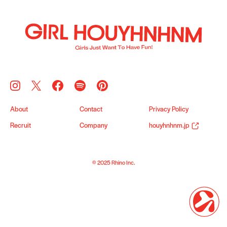
About
Contact
Privacy Policy
Recruit
Company
houyhnhnm.jp
© 2025 Rhino Inc.