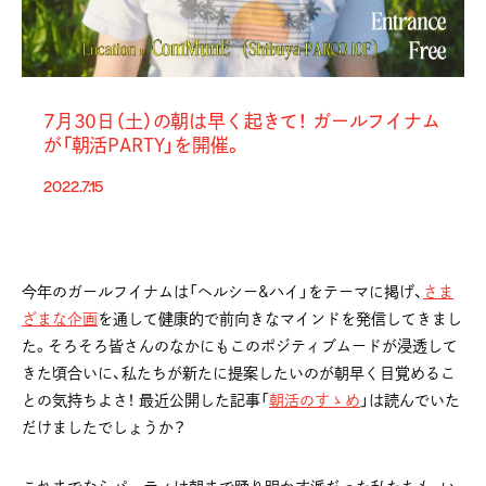
7月30日（土）の朝は早く起きて！ ガールフイナム
が「朝活PARTY」を開催。
2022.7.15
今年のガールフイナムは「ヘルシー&ハイ」をテーマに掲げ、
さま
ざまな企画
を通して健康的で前向きなマインドを発信してきまし
た。そろそろ皆さんのなかにもこのポジティブムードが浸透して
きた頃合いに、私たちが新たに提案したいのが朝早く目覚めるこ
との気持ちよさ！ 最近公開した記事「
朝活のすゝめ
」は読んでいた
だけましたでしょうか？