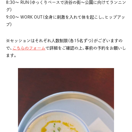
8:30〜 RUN（ゆっくりペースで渋谷の街〜公園に向けてランニン
グ）
9:00〜 WORK OUT（全身に刺激を入れて体を起こし、ヒップアッ
プ）
※セッションはそれぞれ人数制限（各15名ずつ）がございますの
で、
こちらのフォーム
で詳細をご確認の上、事前の予約をお願いし
ます。