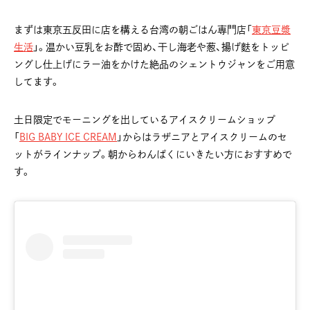
まずは東京五反田に店を構える台湾の朝ごはん専門店「
東京豆漿
生活
」。温かい豆乳をお酢で固め、干し海老や葱、揚げ麩をトッピ
ングし仕上げにラー油をかけた絶品のシェントウジャンをご用意
してます。
土日限定でモーニングを出しているアイスクリームショップ
「
BIG BABY ICE CREAM
」からはラザニアとアイスクリームのセ
ットがラインナップ。朝からわんぱくにいきたい方におすすめで
す。