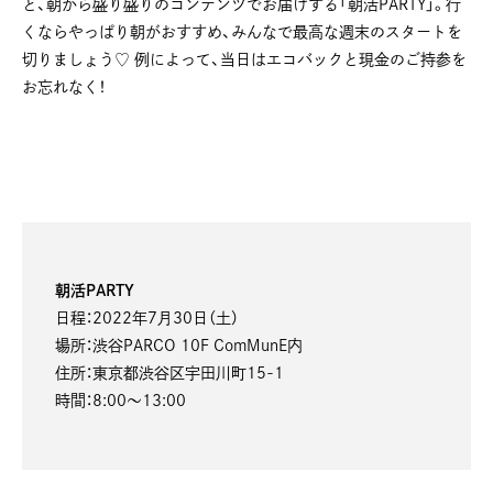
と、朝から盛り盛りのコンテンツでお届けする「朝活PARTY」。行
くならやっぱり朝がおすすめ、みんなで最高な週末のスタートを
切りましょう♡ 例によって、当日はエコバックと現金のご持参を
お忘れなく！
朝活PARTY
日程：2022年7月30日（土）
場所：渋谷PARCO 10F ComMunE内
住所：東京都渋谷区宇田川町15-1
時間：8:00〜13:00