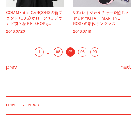
COMME des GARÇONSの新ブ
90’sレイヴカルチャーを感じさ
ランド〈CDG〉がローンチ。ブラ
せるMYKITA + MARTINE
ンド初となるE-SHOPも。
ROSEの新作サングラス。
2018.07.20
2018.07.19
…
1
96
97
98
99
prev
next
HOME
NEWS