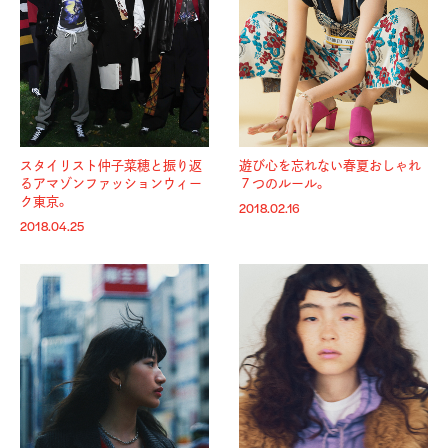
スタイリスト仲子菜穂と振り返
遊び心を忘れない春夏おしゃれ
るアマゾンファッションウィー
７つのルール。
ク東京。
2018.02.16
2018.04.25