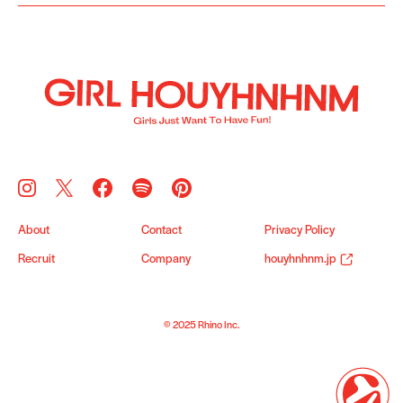
About
Contact
Privacy Policy
Recruit
Company
houyhnhnm.jp
© 2025 Rhino Inc.