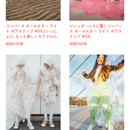
コンバース オールスター ライ
ジェンダーレスに履くコンバー
ト ボアスリップ #OXといっし
ス オールスター ライト ボアス
ょに、もっと楽しくカラフルに。
リップ #OX。
2020.12.16
2020.12.16