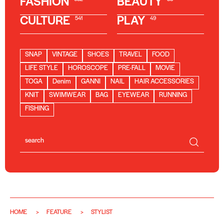
FASHION
BEAUTY
CULTURE
PLAY
541
49
SNAP
VINTAGE
SHOES
TRAVEL
FOOD
LIFE STYLE
HOROSCOPE
PRE-FALL
MOVIE
TOGA
Denim
GANNI
NAIL
HAIR ACCESSORIES
KNIT
SWIMWEAR
BAG
EYEWEAR
RUNNING
FISHING
HOME
FEATURE
STYLIST