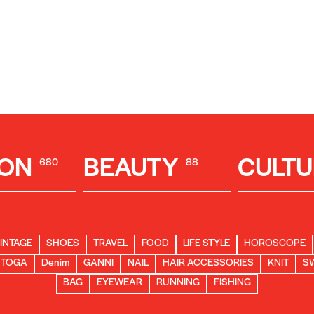
ION
BEAUTY
CULTU
680
88
INTAGE
SHOES
TRAVEL
FOOD
LIFE STYLE
HOROSCOPE
TOGA
Denim
GANNI
NAIL
HAIR ACCESSORIES
KNIT
S
BAG
EYEWEAR
RUNNING
FISHING