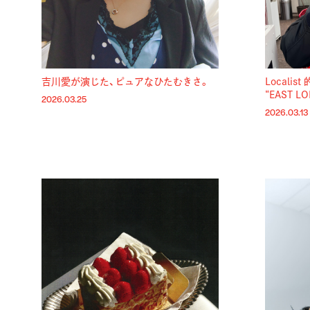
吉川愛が演じた、ピュアなひたむきさ。
Locali
“EAST LO
2026.03.25
2026.03.13