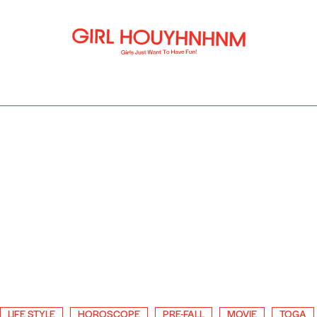
LIFE STYLE
HOROSCOPE
PRE-FALL
MOVIE
TOGA