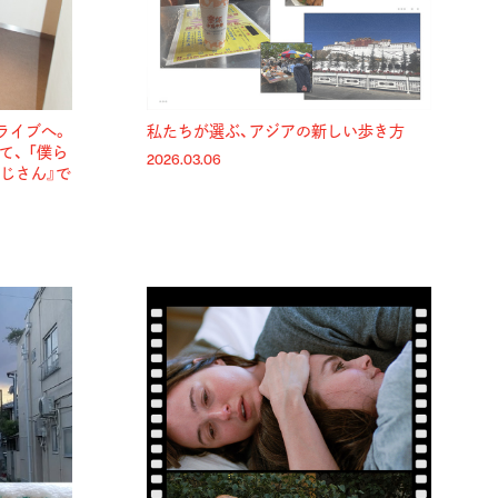
ライブへ。
私たちが選ぶ、アジアの新しい歩き方
て、 「僕ら
2026.03.06
じさん』で