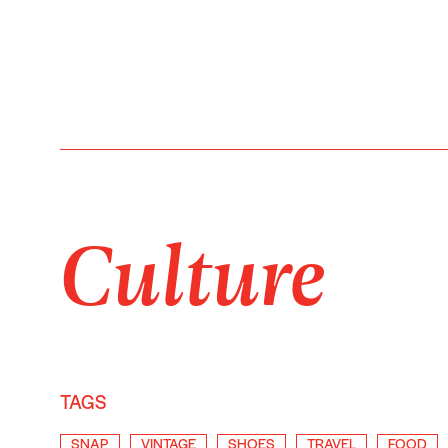
Culture
TAGS
SNAP
VINTAGE
SHOES
TRAVEL
FOOD