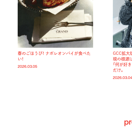
春のごほうび！ ナポレオンパイが食べた
GCC拡大
い！
現の根源
「何が好
2026.03.05
だけ。
2026.03.0
pr