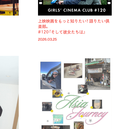
上映映画をもっと知りたい！ 語りたい倶
。
楽部。
#120『そして彼女たちは』
2026.03.25