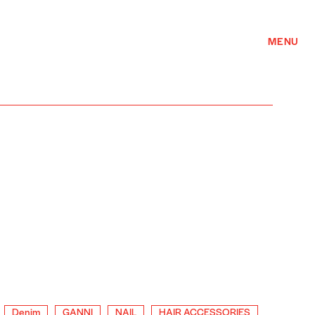
MENU
Denim
GANNI
NAIL
HAIR ACCESSORIES