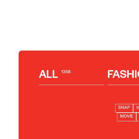
ALL
FASH
1358
SNAP
V
MOVIE